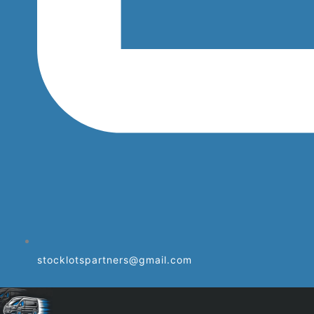
stocklotspartners@gmail.com