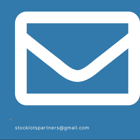
stocklotspartners@gmail.com