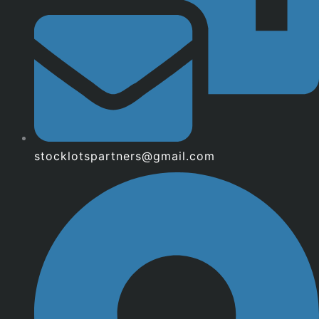
stocklotspartners@gmail.com