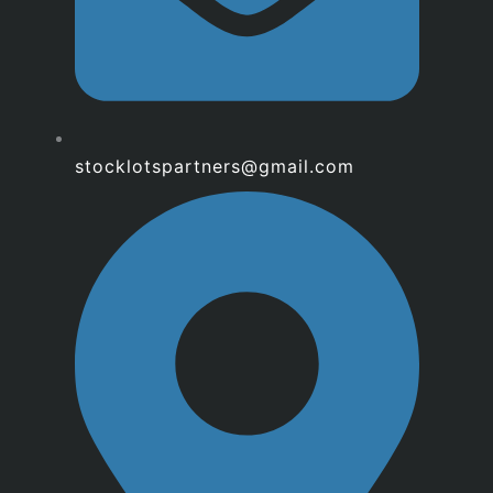
stocklotspartners@gmail.com