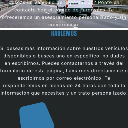
buscas un vehículo de importación? Ponte en
contacto con el equipo de Furgovans. Te
ofreceremos un asesoramiento personalizado y sin
compromiso.
HABLEMOS
Si deseas más información sobre nuestros vehículos
disponibles o buscas uno en específico, no dudes
en escribirnos. Puedes contactarnos a través del
formulario de esta página, llamarnos directamente o
escribirnos por correo electrónico. Te
responderemos en menos de 24 horas con toda la
información que necesites y un trato personalizado.