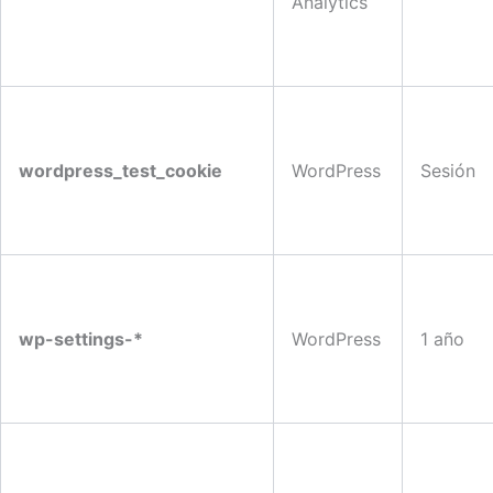
Analytics
wordpress_test_cookie
WordPress
Sesión
wp-settings-*
WordPress
1 año