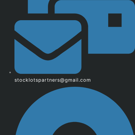
stocklotspartners@gmail.com