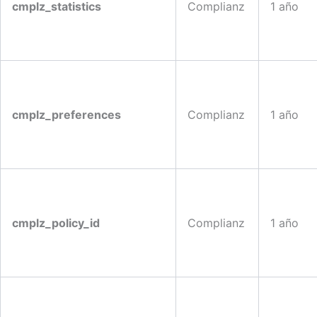
cmplz_statistics
Complianz
1 año
cmplz_preferences
Complianz
1 año
cmplz_policy_id
Complianz
1 año