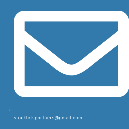
stocklotspartners@gmail.com