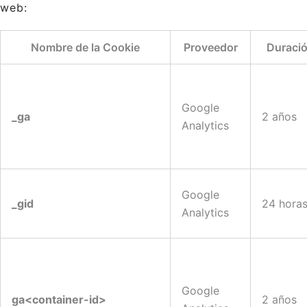
web:
Nombre de la Cookie
Proveedor
Duraci
Google
_ga
2 años
Analytics
Google
_gid
24 hora
Analytics
Google
ga<container-id>
2 años