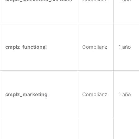
cmplz_functional
Complianz
1 año
cmplz_marketing
Complianz
1 año