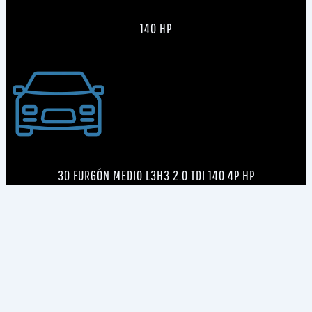
140 HP
30 FURGÓN MEDIO L3H3 2.0 TDI 140 4P HP