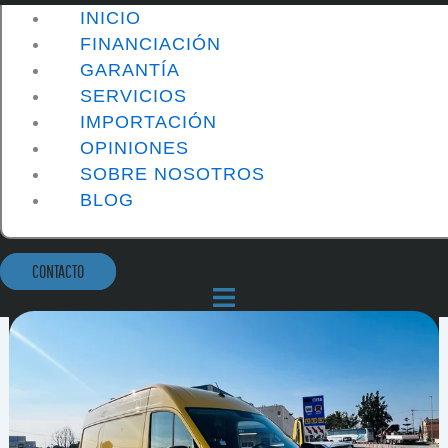
INICIO
FINANCIACIÓN
GARANTÍA
SERVICIOS
IMPORTACIÓN
OPINIONES
SOBRE NOSOTROS
BLOG
CONTACTO