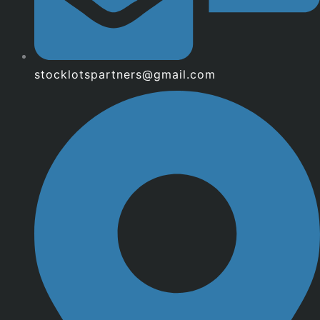
stocklotspartners@gmail.com