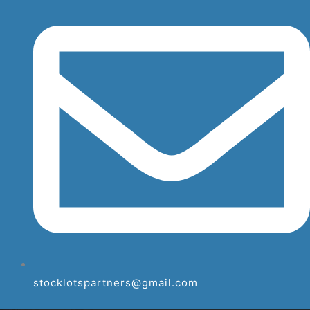
stocklotspartners@gmail.com