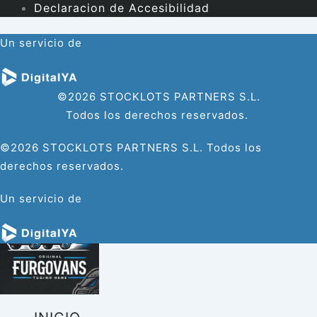
Declaracion de Accesibilidad
Un servicio de
©2026 STOCKLOTS PARTNERS S.L.
Todos los derechos reservados.
©2026 STOCKLOTS PARTNERS S.L. Todos los
derechos reservados.
Un servicio de