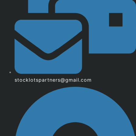
stocklotspartners@gmail.com