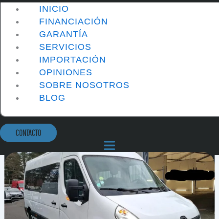
INICIO
FINANCIACIÓN
GARANTÍA
SERVICIOS
IMPORTACIÓN
OPINIONES
SOBRE NOSOTROS
BLOG
CONTACTO