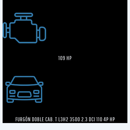
109 HP
FURGÓN DOBLE CAB. T L3H2 3500 2.3 DCI 110 4P HP