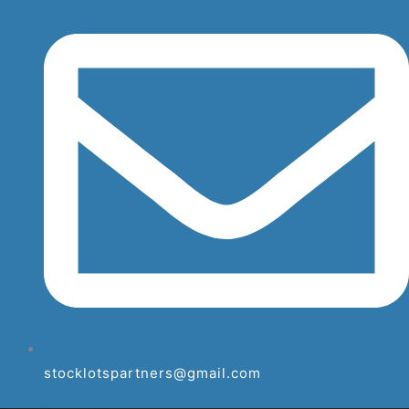
stocklotspartners@gmail.com