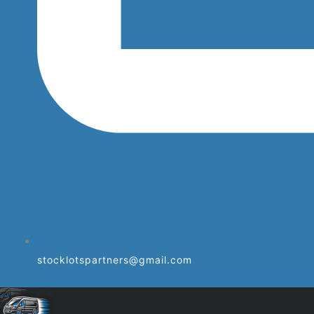
stocklotspartners@gmail.com