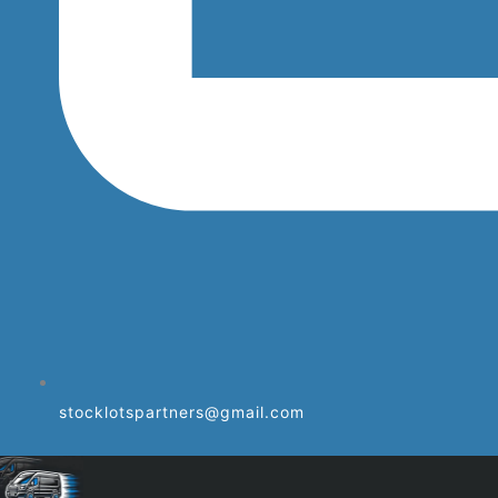
stocklotspartners@gmail.com