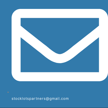
stocklotspartners@gmail.com