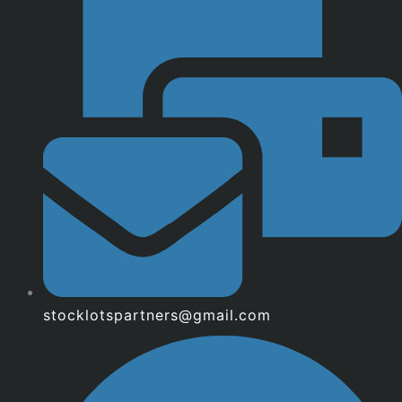
stocklotspartners@gmail.com