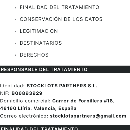
FINALIDAD DEL TRATAMIENTO
CONSERVACIÓN DE LOS DATOS
LEGITIMACIÓN
DESTINATARIOS
DERECHOS
RESPONSABLE DEL TRATAMIENTO
Identidad
:
STOCKLOTS PARTNERS S.L.
NIF
:
B06893929
Domicilio comercial
: Carrer de Fornillers #18,
46160 Llíria, Valencia, España
Correo electrónico
:
stocklotspartners@gmail.com
FINALIDAD DEL TRATAMIENTO